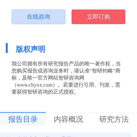
在线咨询
立即订购
版权声明
我公司拥有所有研究报告产品的唯一著作权，当
您购买报告或咨询业务时，请认准“智研钧略”商
标，及唯一官方网站智研咨询网
（www.chyxx.com）。若要进行引用、刊发，需
要获得智研咨询的正式授权。
报告目录
内容概况
研究方法