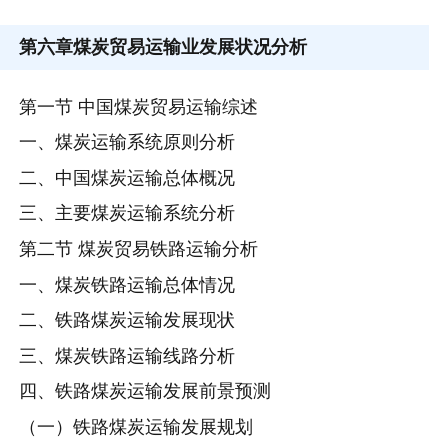
第六章
煤炭贸易运输业发展状况分析
第一节 中国煤炭贸易运输综述
一、煤炭运输系统原则分析
二、中国煤炭运输总体概况
三、主要煤炭运输系统分析
第二节 煤炭贸易铁路运输分析
一、煤炭铁路运输总体情况
二、铁路煤炭运输发展现状
三、煤炭铁路运输线路分析
四、铁路煤炭运输发展前景预测
（一）铁路煤炭运输发展规划