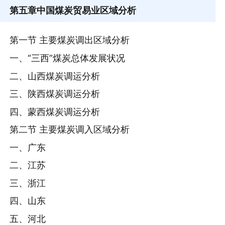
第五章
中国煤炭贸易业区域分析
第一节 主要煤炭调出区域分析
一、“三西”煤炭总体发展状况
二、山西煤炭调运分析
三、陕西煤炭调运分析
四、蒙西煤炭调运分析
第二节 主要煤炭调入区域分析
一、广东
二、江苏
三、浙江
四、山东
五、河北