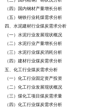
（四）国内钢材产量增长分析
（五）钢铁行业耗煤需求分析
四、水泥建材行业煤炭需求分析
（一）水泥行业发展现状概况
（二）水泥行业产量增长分析
（三）水泥行业煤炭消耗分析
（四）建材行业煤炭需求分析
五、化工行业煤炭需求分析
（一）化工行业固定资产投资
（二）化工行业发展现状概况
（三）煤化工项目煤炭需求量
（四）化工行业煤炭需求分析