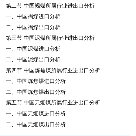
第二节 中国褐煤所属行业进出口分析
一、中国褐煤进口分析
二、中国褐煤出口分析
第三节 中国泥煤所属行业进出口分析
一、中国泥煤进口分析
二、中国泥煤出口分析
第四节 中国炼焦煤所属行业进出口分析
一、中国炼焦煤进口分析
二、中国炼焦煤出口分析
第五节 中国无烟煤所属行业进出口分析
一、中国无烟煤进口分析
二、中国无烟煤出口分析