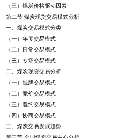
（三）煤炭价格驱动因素
第二节 煤炭现货交易模式分析
一、煤炭交易模式分类
（一）年度交易模式
（二）日常交易模式
（三）专场交易模式
二、煤炭现贷交易分析
（一）挂牌交易模式
（二）竞价交易模式
（三）邀约交易模式
（四）协商交易模式
三、煤炭交易发展趋势
第三节 全国煤炭交易中心分析