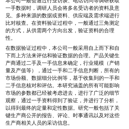
本公司一般会通过行业访谈、电话访问等调研获取
一手数据时，调研人员会将多名受访者的资料及意
见、多种来源的数据或资料、供应端及需求端进行
比对核查。在资料验证过程中，一般通过三角测定
的方式，从供需两个方向出发，验证资料的合理
性。
在数据验证过程中，本公司一般采用自上而下和自
下而上方法来评估和验证数据的合理。产品关键生
产商通过二手及一手信息来确定，行业规模（产销
量及产值等），通过一手和二手信息判断，所有的
市场份额、数据细分比例等，基于收集到的一手和
二手信息核对和评估。本研究涵盖的所有可能影响
市场的参数都已经被考虑进去，进行了广泛的细节
观察，通过一手资料得到了验证，并进行了分析，
以得到最终的定量和定性数据。研究一般包括了关
键生产商公开的报告、评论、时事通讯以及对这些
生产商相关人员的采访信息。