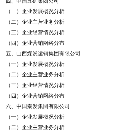
四、中国五矿集团公司
（一）企业发展概况分析
（二）企业主营业务分析
（三）企业经营情况分析
（四）企业营销网络分布
五、山西煤炭运销集团有限公司
（一）企业发展概况分析
（二）企业主营业务分析
（三）企业经营情况分析
（四）企业营销网络分布
六、中国秦发集团有限公司
（一）企业发展概况分析
（二）企业主营业务分析