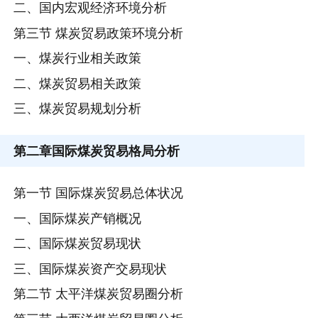
二、国内宏观经济环境分析
第三节 煤炭贸易政策环境分析
一、煤炭行业相关政策
二、煤炭贸易相关政策
三、煤炭贸易规划分析
第二章
国际煤炭贸易格局分析
第一节 国际煤炭贸易总体状况
一、国际煤炭产销概况
二、国际煤炭贸易现状
三、国际煤炭资产交易现状
第二节 太平洋煤炭贸易圈分析