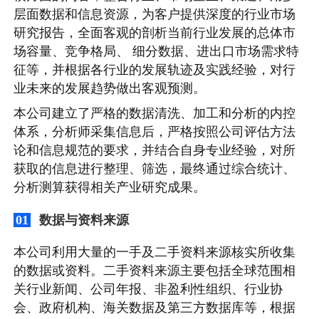
层面数据和信息资源，为客户提供深度的行业市场
研究报告，全面客观的剖析当前行业发展的总体市
场容量、竞争格局、 细分数据、进出口市场需求特
征等，并根据各行业的发展轨迹及实践经验，对行
业未来的发展趋势做出客观预测。
本公司建立了严格的数据清洗、加工和分析的内控
体系，分析师采集信息后，严格按照公司评估方法
论和信息规范的要求，并结合自身专业经验，对所
获取的信息进行整理、筛选，最终通过综合统计、
分析测算获得相关产业研究成果。
数据与资料来源
01
本公司利用大量的一手及二手资料来源核实所收集
的数据或资料。二手资料来源主要包括全球范围相
关行业新闻、公司年报、非盈利性组织、行业协
会、政府机构、海关数据及第三方数据库等，根据