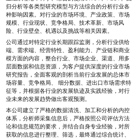
归分析等各类型研究模型与方法综合的分析行业各
种影响因素。对行业的市场环境、产业政策、市场
规模、行业现状、竞争格局、技术革新、市场风
险、行业壁垒、机遇以及挑战等相关因素。
公司通过对特定行业长期跟踪监测，分析行业供给
端、需求端、经营特性、盈利能力、产业链和商业
模方面的内容，整合行业、市场企业、渠道、用多
层面数据和信息资源，为客户提供深度的行业市场
研究报告，全面客观的剖析当前行业发展的总体市
场容量、竞争格局、 细分数据、进出口市场需求特
征等，并根据各行业的发展轨迹及实践经验，对行
业未来的发展趋势做出客观预测。
本公司建立了严格的数据清洗、加工和分析的内控
体系，分析师采集信息后，严格按照公司评估方法
论和信息规范的要求，并结合自身专业经验，对所
获取的信息进行整理、筛选，最终通过综合统计、