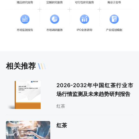
相关推荐
2026-2032年中国红茶行业市
场行情监测及未来趋势研判报告
红茶
红茶