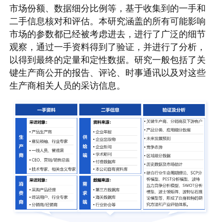
市场份额、数据细分比例等，基于收集到的一手和
二手信息核对和评估。本研究涵盖的所有可能影响
市场的参数都已经被考虑进去，进行了广泛的细节
观察，通过一手资料得到了验证，并进行了分析，
以得到最终的定量和定性数据。研究一般包括了关
键生产商公开的报告、评论、时事通讯以及对这些
生产商相关人员的采访信息。