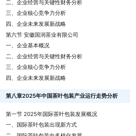
二、企业经营与关键性财务分析
三、企业核心竞争力分析
四、企业未来发展新战略
第六节 安徽国润茶业有限公司
一、企业基本概况
二、企业经营与关键性财务分析
三、企业核心竞争力分析
四、企业未来发展新战略
第八章
2025年中国茶叶包装产业运行走势分析
第一节 2025年国际茶叶包装发展概况
一、国际茶叶包装出现新方式
二、国际茶叶包装向多样化发展