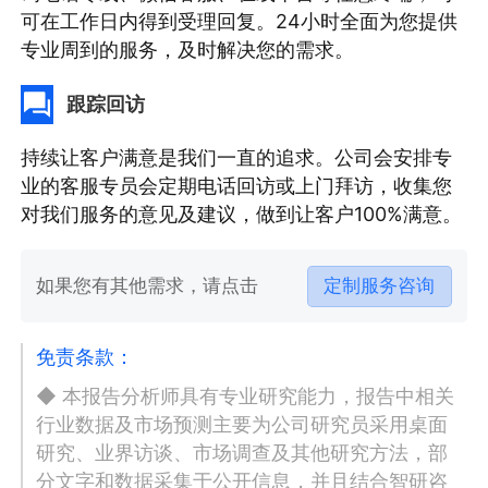
可在工作日内得到受理回复。24小时全面为您提供
专业周到的服务，及时解决您的需求。
跟踪回访
持续让客户满意是我们一直的追求。公司会安排专
业的客服专员会定期电话回访或上门拜访，收集您
对我们服务的意见及建议，做到让客户100%满意。
如果您有其他需求，请点击
定制服务咨询
免责条款：
◆ 本报告分析师具有专业研究能力，报告中相关
行业数据及市场预测主要为公司研究员采用桌面
研究、业界访谈、市场调查及其他研究方法，部
分文字和数据采集于公开信息，并且结合智研咨