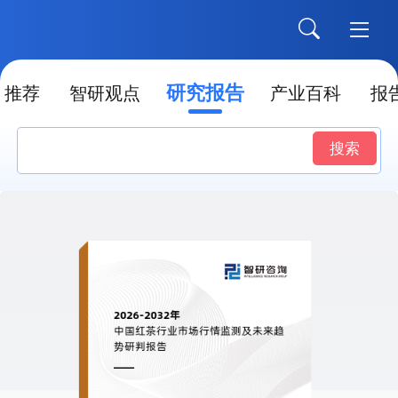
研究报告
推荐
智研观点
产业百科
报
搜索