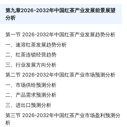
第九章
2026-2032年中国红茶产业发展前景展望
分析
第一节 2026-2032年中国红茶产业发展趋势分析
一、速溶红茶发展趋势分析
二、红茶连锁经营趋势
三、行业发展方向分析
第二节 2026-2032年中国红茶产业市场预测分析
一、市场供给预测分析
二、产品需求预测分析
三、进出口预测分析
第三节 2026-2032年中国红茶产业市场盈利预测分
析