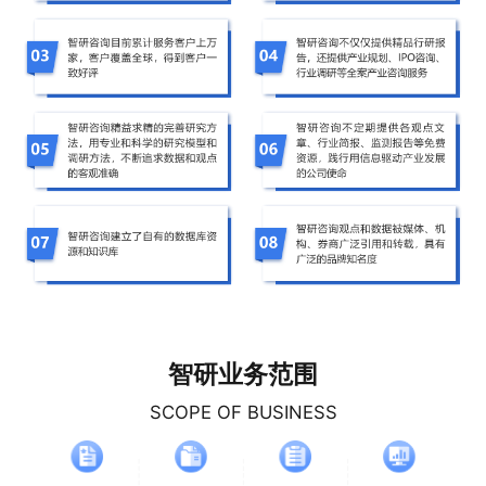
智研业务范围
SCOPE OF BUSINESS