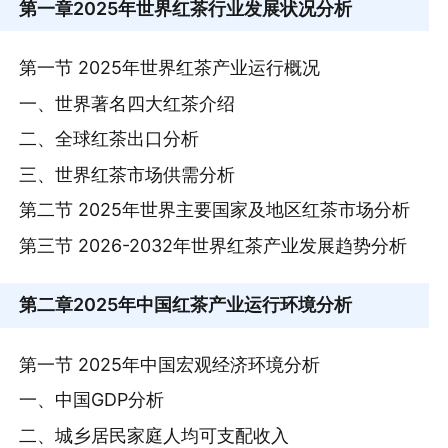
第一章
2025年世界红茶行业发展状况分析
第一节 2025年世界红茶产业运行概况
一、世界著名四大红茶介绍
二、全球红茶出口分析
三、世界红茶市场供需分析
第二节 2025年世界主要国家及地区红茶市场分析
第三节 2026-2032年世界红茶产业发展趋势分析
第二章
2025年中国红茶产业运行环境分析
第一节 2025年中国宏观经济环境分析
一、中国GDP分析
二、城乡居民家庭人均可支配收入