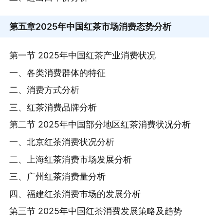
第五章
2025年中国红茶市场消费态势分析
第一节 2025年中国红茶产业消费状况
一、各类消费群体的特征
二、消费方式分析
三、红茶消费品牌分析
第二节 2025年中国部分地区红茶消费状况分析
一、北京红茶消费状况分析
二、上海红茶消费市场发展分析
三、广州红茶消费量分析
四、福建红茶消费市场的发展分析
第三节 2025年中国红茶消费发展策略及趋势