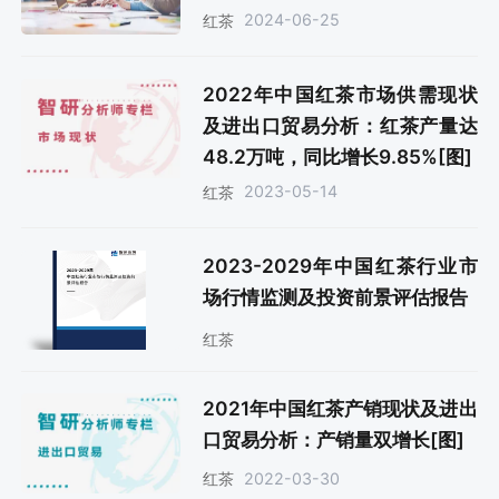
2024-06-25
红茶
2022年中国红茶市场供需现状
及进出口贸易分析：红茶产量达
48.2万吨，同比增长9.85%[图]
2023-05-14
红茶
2023-2029年中国红茶行业市
场行情监测及投资前景评估报告
红茶
2021年中国红茶产销现状及进出
口贸易分析：产销量双增长[图]
2022-03-30
红茶