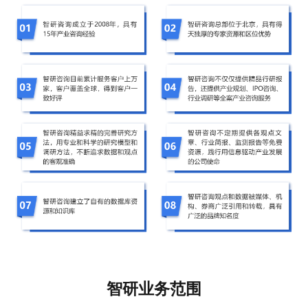
智研业务范围