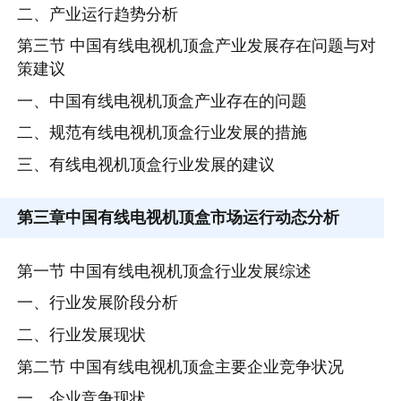
二、产业运行趋势分析
第三节 中国有线电视机顶盒产业发展存在问题与对
策建议
一、中国有线电视机顶盒产业存在的问题
二、规范有线电视机顶盒行业发展的措施
三、有线电视机顶盒行业发展的建议
第三章
中国有线电视机顶盒市场运行动态分析
第一节 中国有线电视机顶盒行业发展综述
一、行业发展阶段分析
二、行业发展现状
第二节 中国有线电视机顶盒主要企业竞争状况
一、企业竞争现状