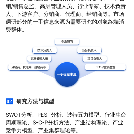
销/销售总监、高层管理人员、行业专家、技术负责
人、下游客户、分销商、代理商、经销商等。市场
调研部分的一手信息来源为需要研究的对象终端消
费群体。
研究方法与模型
02
SWOT分析、PEST分析、波特五力模型、行业生命
周期理论、S-C-P分析方法、产业结构理论、产业
竞争力模型、产业集群理论等。