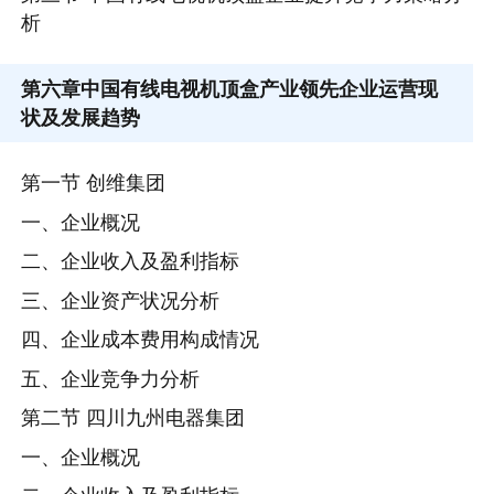
析
第六章
中国有线电视机顶盒产业领先企业运营现
状及发展趋势
第一节 创维集团
一、企业概况
二、企业收入及盈利指标
三、企业资产状况分析
四、企业成本费用构成情况
五、企业竞争力分析
第二节 四川九州电器集团
一、企业概况