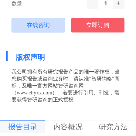
数量
在线咨询
立即订购
版权声明
我公司拥有所有研究报告产品的唯一著作权，当
您购买报告或咨询业务时，请认准“智研钧略”商
标，及唯一官方网站智研咨询网
（www.chyxx.com）。若要进行引用、刊发，需
要获得智研咨询的正式授权。
报告目录
内容概况
研究方法