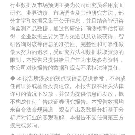
行业数据及市场预测主要为公司研究员采用桌面
研究、业界访谈、市场调查及其他研究方法，部
分文字和数据采集于公开信息，并且结合智研咨
询监测产品数据，通过智研统计预测模型估算获
得；企业数据主要为官方渠道以及访谈获得，智
研咨询对该等信息的准确性、完整性和可靠性做
最大努力的追求，受研究方法和数据获取资源的
限制，本报告只提供给用户作为市场参考资料，
本公司对该报告的数据和观点不承担法律责任。
◆ 本报告所涉及的观点或信息仅供参考，不构成
任何证券或基金投资建议。本报告仅在相关法律
许可的情况下发放，并仅为提供信息而发放，概
不构成任何广告或证券研究报告。本报告数据均
来自合法合规渠道，观点产出及数据分析基于分
析师对行业的客观理解，本报告不受任何第三方
授意或影响。