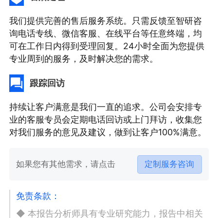
我们提供完善的售后服务系统。只需反馈至智研咨
询电话专线、微信客服、在线平台等任意终端，均
可在工作日内得到受理回复。24小时全面为您提供
专业周到的服务，及时解决您的需求。
跟踪回访
持续让客户满意是我们一直的追求。公司会安排专
业的客服专员会定期电话回访或上门拜访，收集您
对我们服务的意见及建议，做到让客户100%满意。
如果您有其他需求，请点击
定制服务咨询
免责条款：
◆ 本报告分析师具有专业研究能力，报告中相关