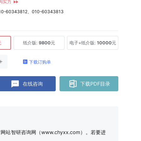
构实力
10-60343812、010-60343813
元
纸介版:
9800
元
电子+纸介版:
10000
元
下载订购单
在线咨询
下载PDF目录
研咨询网（www.chyxx.com）。若要进