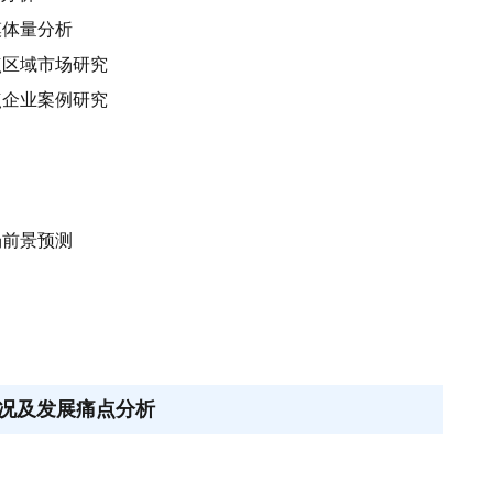
模体量分析
点区域市场研究
点企业案例研究
场前景预测
况及发展痛点分析