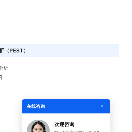
（PEST）
境分析
绍
×
在线咨询
欢迎咨询