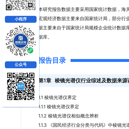
本研究报告数据主要采用国家统计数据，海
宏观经济数据主要来自国家统计局，部分行
小程序
据主要来自于国家统计局规模企业统计数据
据库。
报告目录
公众号
第1章
棱镜光谱仪行业综述及数据来源
1.1 棱镜光谱仪界定
1.1.1 棱镜光谱仪界定
1.1.2 棱镜光谱仪相似概念辨析
1.1.3 《国民经济行业分类与代码》中棱镜