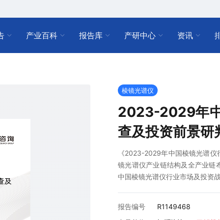
告
产业百科
报告库
产研中心
资讯
棱镜光谱仪
2023-202
查及投资前景研
《2023-2029年中国棱镜光
镜光谱仪产业链结构及全产业链
中国棱镜光谱仪行业市场及投资
报告编号
R1149468