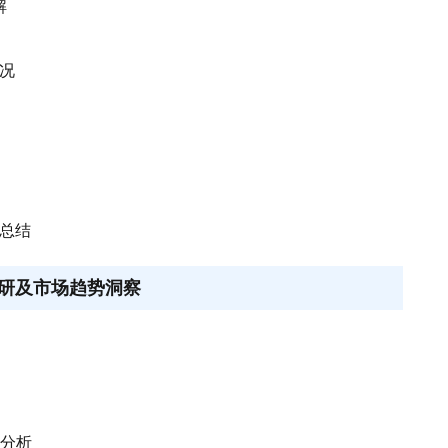
解
情况
响总结
研及市场趋势洞察
响分析