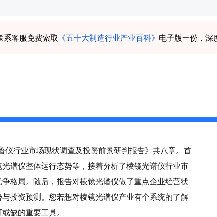
联系客服免费索取
《五十大制造行业产业百科》
电子版一份，深
镜光谱仪行业市场现状调查及投资前景研判报告》共八章。首
镜光谱仪整体运行态势等，接着分析了棱镜光谱仪行业市
竞争格局。随后，报告对棱镜光谱仪做了重点企业经营状
势与投资预测。您若想对棱镜光谱仪产业有个系统的了解
可或缺的重要工具。