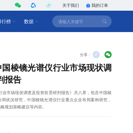
关于我们
我的订单
排行榜
数据
分享：
9年中国棱镜光谱仪行业市场现状调
判报告
谱仪行业市场现状调查及投资前景研判报告》共八章，包含中国棱
布局状况研究，中国棱镜光谱仪行业重点企业布局案例研究，
战略规划策略建议等内容。