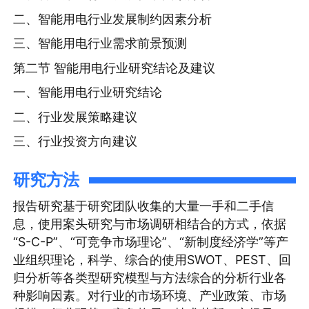
二、智能用电行业发展制约因素分析
三、智能用电行业需求前景预测
第二节 智能用电行业研究结论及建议
一、智能用电行业研究结论
二、行业发展策略建议
三、行业投资方向建议
研究方法
报告研究基于研究团队收集的大量一手和二手信
息，使用案头研究与市场调研相结合的方式，依据
“S-C-P”、“可竞争市场理论”、“新制度经济学”等产
业组织理论，科学、综合的使用SWOT、PEST、回
归分析等各类型研究模型与方法综合的分析行业各
种影响因素。对行业的市场环境、产业政策、市场