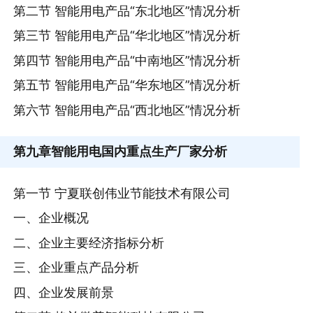
第二节 智能用电产品“东北地区”情况分析
第三节 智能用电产品“华北地区”情况分析
第四节 智能用电产品“中南地区”情况分析
第五节 智能用电产品“华东地区”情况分析
第六节 智能用电产品“西北地区”情况分析
第九章
智能用电国内重点生产厂家分析
第一节 宁夏联创伟业节能技术有限公司
一、企业概况
二、企业主要经济指标分析
三、企业重点产品分析
四、企业发展前景