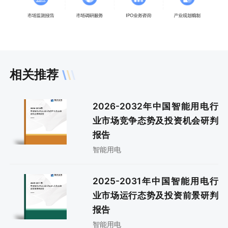
相关推荐
2026-2032年中国智能用电行
业市场竞争态势及投资机会研判
报告
智能用电
2025-2031年中国智能用电行
业市场运行态势及投资前景研判
报告
智能用电