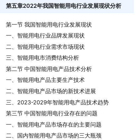
第五章
2022年我国智能用电行业发展现状分析
第一节 我国智能用电行业发展现状
一、智能用电行业品牌发展现状
二、智能用电行业需求市场现状
三、智能用电市消费结构分析
第二节 中国智能用电产品技术分析
一、智能用电产品主要生产技术
二、智能用电产品市场的新技术进展
三、2023-2029年智能用电产品技术趋势
第三节 中国智能用电行业存在的问题
一、智能用电产品市场存在的主要问题
二、国内智能用电产品市场的三大瓶颈