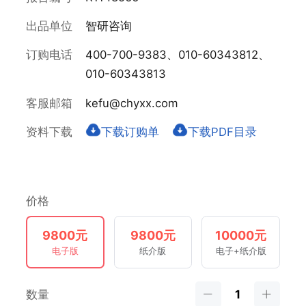
出品单位
智研咨询
订购电话
400-700-9383、010-60343812、
010-60343813
客服邮箱
kefu@chyxx.com
资料下载
下载订购单
下载PDF目录
价格
9800元
9800元
10000元
电子版
纸介版
电子+纸介版
数量