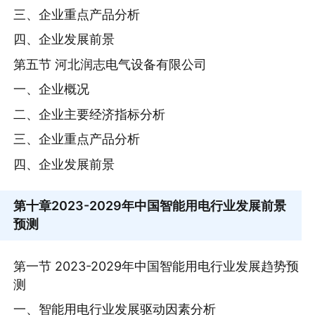
三、企业重点产品分析
四、企业发展前景
第五节 河北润志电气设备有限公司
一、企业概况
二、企业主要经济指标分析
三、企业重点产品分析
四、企业发展前景
第十章
2023-2029年中国智能用电行业发展前景
预测
第一节 2023-2029年中国智能用电行业发展趋势预
测
一、智能用电行业发展驱动因素分析