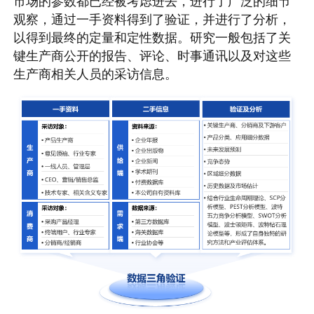
市场的参数都已经被考虑进去，进行了广泛的细节
观察，通过一手资料得到了验证，并进行了分析，
以得到最终的定量和定性数据。研究一般包括了关
键生产商公开的报告、评论、时事通讯以及对这些
生产商相关人员的采访信息。