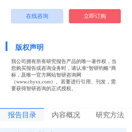
在线咨询
立即订购
版权声明
我公司拥有所有研究报告产品的唯一著作权，当
您购买报告或咨询业务时，请认准“智研钧略”商
标，及唯一官方网站智研咨询网
（www.chyxx.com）。若要进行引用、刊发，需
要获得智研咨询的正式授权。
报告目录
内容概况
研究方法