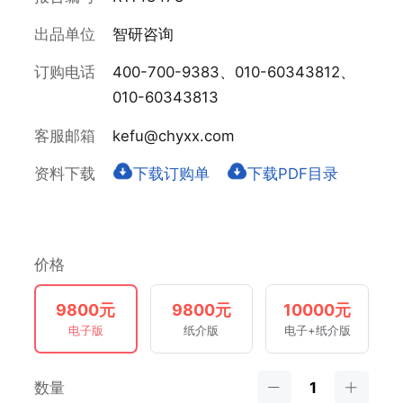
出品单位
智研咨询
订购电话
400-700-9383、010-60343812、
010-60343813
客服邮箱
kefu@chyxx.com
资料下载
下载订购单
下载PDF目录
价格
9800元
9800元
10000元
电子版
纸介版
电子+纸介版
数量