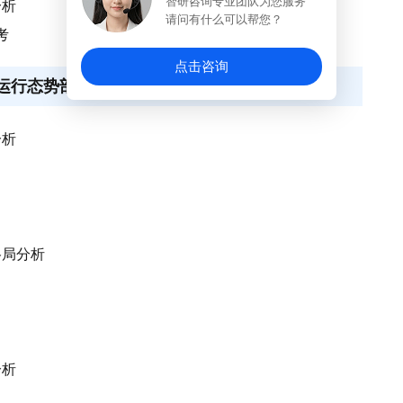
智研咨询专业团队为您服务
分析
请问有什么可以帮您？
考
点击咨询
场运行态势剖析
分析
格局分析
分析