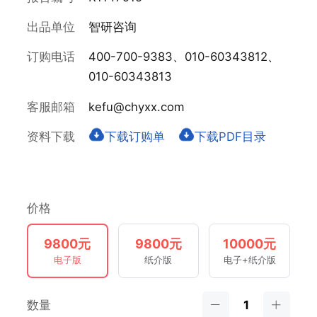
出品单位
智研咨询
订购电话
400-700-9383、010-60343812、
010-60343813
客服邮箱
kefu@chyxx.com
资料下载
下载订购单
下载PDF目录
价格
9800元
9800元
10000元
电子版
纸介版
电子+纸介版
数量