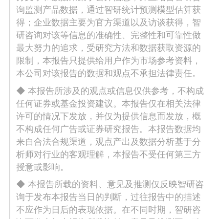
询监测产品数据，通过智研统计预测模型估算获
得；企业数据主要为官方渠道以及访谈获得，智
研咨询对该等信息的准确性、完整性和可靠性做
最大努力的追求，受研究方法和数据获取资源的
限制，本报告只提供给用户作为市场参考资料，
本公司对该报告的数据和观点不承担法律责任。
◆ 本报告所涉及的观点或信息仅供参考，不构成
任何证券或基金投资建议。本报告仅在相关法律
许可的情况下发放，并仅为提供信息而发放，概
不构成任何广告或证券研究报告。本报告数据均
来自合法合规渠道，观点产出及数据分析基于分
析师对行业的客观理解，本报告不受任何第三方
授意或影响。
◆ 本报告所载的资料、意见及推测仅反映智研咨
询于发布本报告当日的判断，过往报告中的描述
不应作为日后的表现依据。在不同时期，智研咨