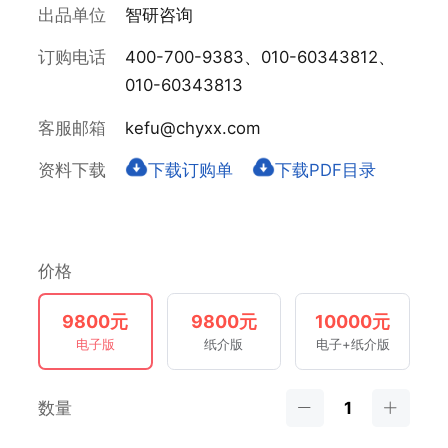
出品单位
智研咨询
订购电话
400-700-9383、010-60343812、
010-60343813
客服邮箱
kefu@chyxx.com
资料下载
下载订购单
下载PDF目录
价格
9800元
9800元
10000元
电子版
纸介版
电子+纸介版
数量