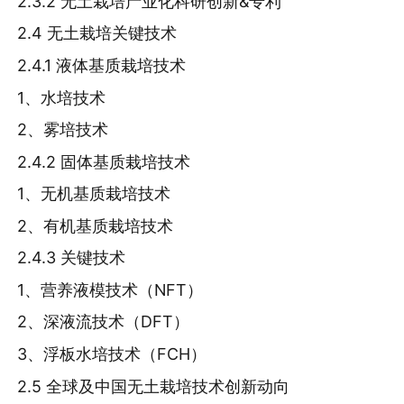
2.3.2 无土栽培产业化科研创新&专利
2.4 无土栽培关键技术
2.4.1 液体基质栽培技术
1、水培技术
2、雾培技术
2.4.2 固体基质栽培技术
1、无机基质栽培技术
2、有机基质栽培技术
2.4.3 关键技术
1、营养液模技术（NFT）
2、深液流技术（DFT）
3、浮板水培技术（FCH）
2.5 全球及中国无土栽培技术创新动向