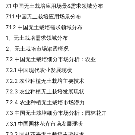
7.1 中国无土栽培应用场景&需求领域分布
7.1.1 中国无土栽培应用场景分布
7.1.2 中国无土栽培需求领域分布
1、无土栽培需求领域分布
2、无土栽培市场渗透概况
7.2 中国无土栽培细分市场分析：农业
7.2.1 中国现代农业发展现状
7.2.2 农业种植无土栽培主要技术
7.2.3 农业种植无土栽培发展现状
7.2.4 农业种植无土栽培市场潜力
7.3 中国无土栽培细分市场分析：园林花卉
7.3.1 中国园林花卉市场发展现状
7.3.2 园林花卉无土栽培主要技术