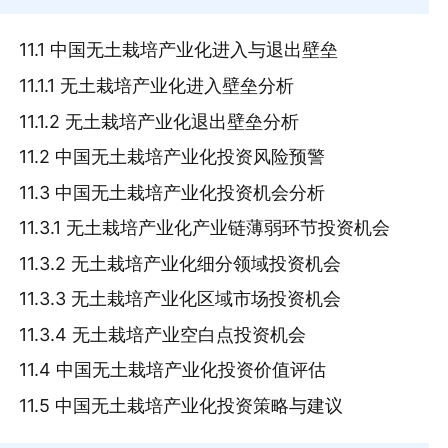
11.1 中国无土栽培产业化进入与退出壁垒
11.1.1 无土栽培产业化进入壁垒分析
11.1.2 无土栽培产业化退出壁垒分析
11.2 中国无土栽培产业化投资风险预警
11.3 中国无土栽培产业化投资机会分析
11.3.1 无土栽培产业化产业链薄弱环节投资机会
11.3.2 无土栽培产业化细分领域投资机会
11.3.3 无土栽培产业化区域市场投资机会
11.3.4 无土栽培产业空白点投资机会
11.4 中国无土栽培产业化投资价值评估
11.5 中国无土栽培产业化投资策略与建议