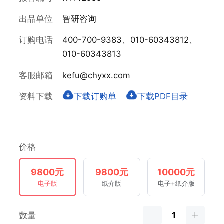
出品单位
智研咨询
订购电话
400-700-9383、010-60343812、
010-60343813
客服邮箱
kefu@chyxx.com
资料下载
下载订购单
下载PDF目录
价格
9800元
9800元
10000元
电子版
纸介版
电子+纸介版
数量