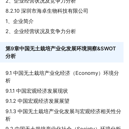
2、企业经营状况及竞争力分析
8.2.10 深圳市海卓生物科技有限公司
1、企业简介
2、企业经营状况及竞争力分析
第9章
中国无土栽培产业化发展环境洞察&SWOT
分析
9.1 中国无土栽培产业化经济（Economy）环境分
析
9.1.1 中国宏观经济发展现状
9.1.2 中国宏观经济发展展望
9.1.3 中国无土栽培产业化发展与宏观经济相关性分
析
9.2 中国无土栽培产业化社会（Society）环境分析