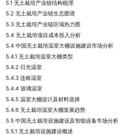
5.1 无土栽培产业链结构梳理
5.2 无土栽培产业链生态图谱
5.3 无土栽培产业链区域热力图
5.4 无土栽培项目成本投入分析
5.4 中国无土栽培温室大棚设施建设市场分析
5.4.1 无土栽培温室大棚类型
5.4.2 日光温室
5.4.3 连栋温室
5.4.4 玻璃温室
5.4.5 温室大棚设计及材料选择
5.4.6 无土栽培温室大棚发展趋势
5.5 中国无土栽培设施建设及智能设备市场分析
5.5.1 无土栽培设施建设概述