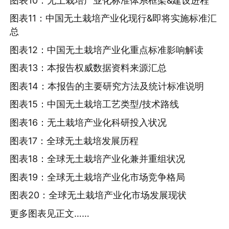
图表10：无土栽培产业化标准体系框架&建设进程
图表11：中国无土栽培产业化现行&即将实施标准汇
总
图表12：中国无土栽培产业化重点标准影响解读
图表13：本报告权威数据资料来源汇总
图表14：本报告的主要研究方法及统计标准说明
图表15：中国无土栽培工艺类型/技术路线
图表16：无土栽培产业化科研投入状况
图表17：全球无土栽培发展历程
图表18：全球无土栽培产业化兼并重组状况
图表19：全球无土栽培产业化市场竞争格局
图表20：全球无土栽培产业化市场发展现状
更多图表见正文……