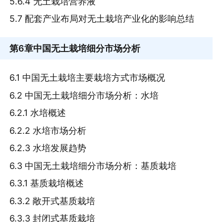
5.6.4 无土栽培营养液
5.7 配套产业布局对无土栽培产业化的影响总结
第6章
中国无土栽培细分市场分析
6.1 中国无土栽培主要栽培方式市场概况
6.2 中国无土栽培细分市场分析：水培
6.2.1 水培概述
6.2.2 水培市场分析
6.2.3 水培发展趋势
6.3 中国无土栽培细分市场分析：基质栽培
6.3.1 基质栽培概述
6.3.2 敞开式基质栽培
6.3.3 封闭式基质栽培