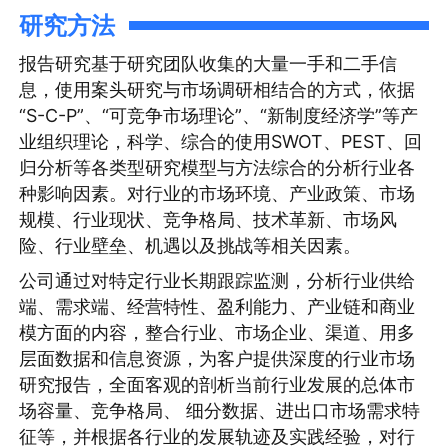
研究方法
报告研究基于研究团队收集的大量一手和二手信
息，使用案头研究与市场调研相结合的方式，依据
“S-C-P”、“可竞争市场理论”、“新制度经济学”等产
业组织理论，科学、综合的使用SWOT、PEST、回
归分析等各类型研究模型与方法综合的分析行业各
种影响因素。对行业的市场环境、产业政策、市场
规模、行业现状、竞争格局、技术革新、市场风
险、行业壁垒、机遇以及挑战等相关因素。
公司通过对特定行业长期跟踪监测，分析行业供给
端、需求端、经营特性、盈利能力、产业链和商业
模方面的内容，整合行业、市场企业、渠道、用多
层面数据和信息资源，为客户提供深度的行业市场
研究报告，全面客观的剖析当前行业发展的总体市
场容量、竞争格局、 细分数据、进出口市场需求特
征等，并根据各行业的发展轨迹及实践经验，对行