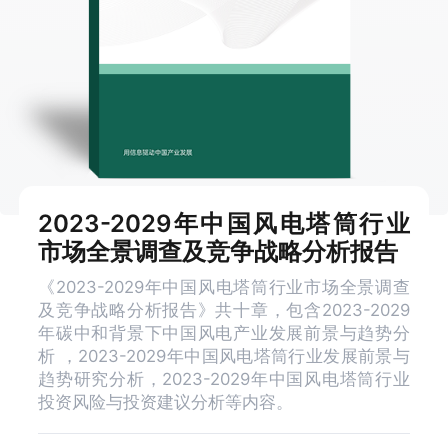
2023-2029年中国风电塔筒行业
市场全景调查及竞争战略分析报告
《2023-2029年中国风电塔筒行业市场全景调查
及竞争战略分析报告》共十章，包含2023-2029
年碳中和背景下中国风电产业发展前景与趋势分
析 ，2023-2029年中国风电塔筒行业发展前景与
趋势研究分析，2023-2029年中国风电塔筒行业
投资风险与投资建议分析等内容。