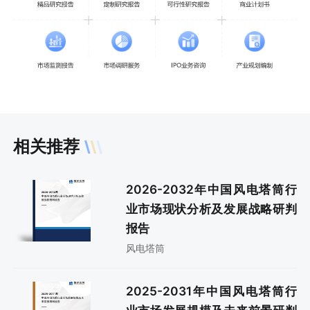
相关推荐
2026-2032年中国风电塔筒行
业市场现状分析及发展战略研判
报告
风电塔筒
2025-2031年中国风电塔筒行