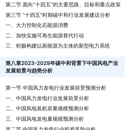
第二节 面向“十四五”的主要思路、目标和重点政策
第三节 “十四五”时期碳中和行业发展建议分析
一、大力控制化石能源消费
二、加快实施可再生能源替代行动
三、积极构建以新能源为主体的新型电力系统
第八章
2023-2029年碳中和背景下中国风电产业
发展前景与趋势分析
第一节 中国风力发电行业发展前景预测分析
一、中国风力发电行业发展前景分析
二、中国风电装机容量规模预测分析
三、中国风电发电量规模预测分析
第二节 中国风力发电行业投资风险分析