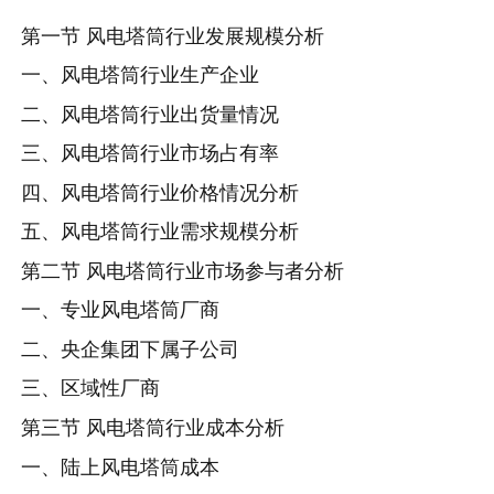
第一节 风电塔筒行业发展规模分析
一、风电塔筒行业生产企业
二、风电塔筒行业出货量情况
三、风电塔筒行业市场占有率
四、风电塔筒行业价格情况分析
五、风电塔筒行业需求规模分析
第二节 风电塔筒行业市场参与者分析
一、专业风电塔筒厂商
二、央企集团下属子公司
三、区域性厂商
第三节 风电塔筒行业成本分析
一、陆上风电塔筒成本