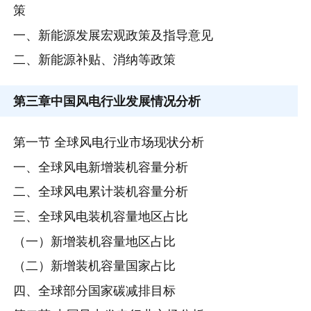
策
一、新能源发展宏观政策及指导意见
二、新能源补贴、消纳等政策
第三章
中国风电行业发展情况分析
第一节 全球风电行业市场现状分析
一、全球风电新增装机容量分析
二、全球风电累计装机容量分析
三、全球风电装机容量地区占比
（一）新增装机容量地区占比
（二）新增装机容量国家占比
四、全球部分国家碳减排目标