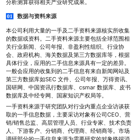
分析测算获得相关产业研究成果。
数据与资料来源
01
本公司利用大量的一手及二手资料来源核实所收集
的数据或资料。二手资料来源主要包括全球范围相
关行业新闻、公司年报、非盈利性组织、行业协
会、政府机构、海关数据及第三方数据库等，根据
具体行业，应用的二手信息来源具有一定的差异。
一般会应用的收集到的二手信息有来自新闻网站及
第三方数据库如SEC 文件、公司年报、万得资讯、
国研网、中国资讯行数据库、csmar 数据库、皮书
数据库及中经专网、国家知识产权局等。
一手资料来源于研究团队对行业内重点企业访谈获
取的一手信息数据，主要采访对象有公司CEO、营
销/销售总监、高层管理人员、行业专家、技术负责
人、下游客户、分销商、代理商、经销商等。市场
调研部分的一手信息来源为需要研究的对象终端消