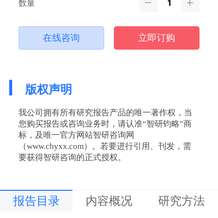
数量
在线咨询
立即订购
版权声明
我公司拥有所有研究报告产品的唯一著作权，当
您购买报告或咨询业务时，请认准“智研钧略”商
标，及唯一官方网站智研咨询网
（www.chyxx.com）。若要进行引用、刊发，需
要获得智研咨询的正式授权。
报告目录
内容概况
研究方法