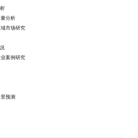
分析
体量分析
区域市场研究
状况
企业案例研究
前景预测