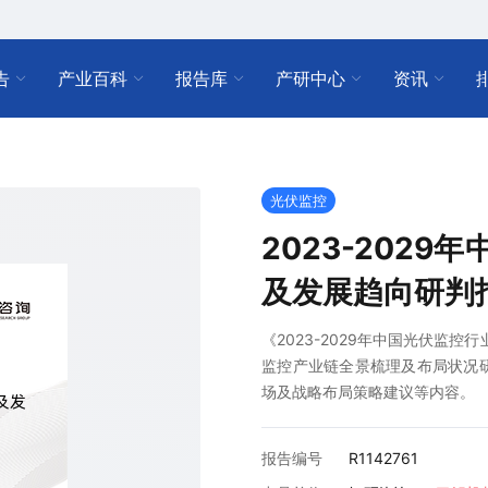
告
产业百科
报告库
产研中心
资讯
光伏监控
2023-202
及发展趋向研判
《2023-2029年中国光伏监
监控产业链全景梳理及布局状况
场及战略布局策略建议等内容。
报告编号
R1142761