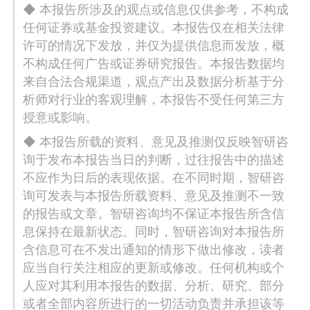
◆ 本报告所涉及的观点或信息仅供参考，不构成
任何证券或基金投资建议。本报告仅在相关法律
许可的情况下发放，并仅为提供信息而发放，概
不构成任何广告或证券研究报告。本报告数据均
来自合法合规渠道，观点产出及数据分析基于分
析师对行业的客观理解，本报告不受任何第三方
授意或影响。
◆ 本报告所载的资料、意见及推测仅反映智研咨
询于发布本报告当日的判断，过往报告中的描述
不应作为日后的表现依据。在不同时期，智研咨
询可发表与本报告所载资料、意见及推测不一致
的报告或文章。智研咨询均不保证本报告所含信
息保持在最新状态。同时，智研咨询对本报告所
含信息可在不发出通知的情形下做出修改，读者
应当自行关注相应的更新或修改。任何机构或个
人应对其利用本报告的数据、分析、研究、部分
或者全部内容所进行的一切活动负责并承担该等