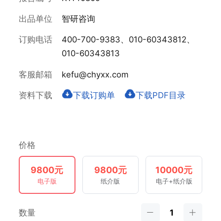
出品单位
智研咨询
订购电话
400-700-9383、010-60343812、
010-60343813
客服邮箱
kefu@chyxx.com
资料下载
下载订购单
下载PDF目录
价格
9800元
9800元
10000元
电子版
纸介版
电子+纸介版
数量