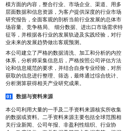
模方面的内容，整合行业、市场企业、渠道、用多
层面数据和信息资源，为客户提供深度的行业市场
研究报告，全面客观的剖析当前行业发展的总体市
场容量、竞争格局、 细分数据、进出口市场需求特
征等，并根据各行业的发展轨迹及实践经验，对行
业未来的发展趋势做出客观预测。
本公司建立了严格的数据清洗、加工和分析的内控
体系，分析师采集信息后，严格按照公司评估方法
论和信息规范的要求，并结合自身专业经验，对所
获取的信息进行整理、筛选，最终通过综合统计、
分析测算获得相关产业研究成果。
数据与资料来源
01
本公司利用大量的一手及二手资料来源核实所收集
的数据或资料。二手资料来源主要包括全球范围相
关行业新闻、公司年报、非盈利性组织、行业协