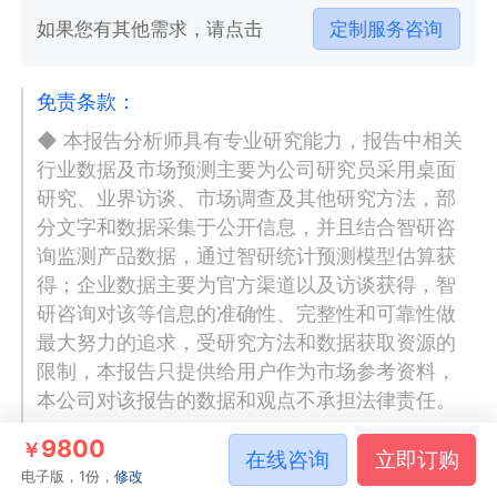
如果您有其他需求，请点击
定制服务咨询
免责条款：
◆ 本报告分析师具有专业研究能力，报告中相关
行业数据及市场预测主要为公司研究员采用桌面
研究、业界访谈、市场调查及其他研究方法，部
分文字和数据采集于公开信息，并且结合智研咨
询监测产品数据，通过智研统计预测模型估算获
得；企业数据主要为官方渠道以及访谈获得，智
研咨询对该等信息的准确性、完整性和可靠性做
最大努力的追求，受研究方法和数据获取资源的
限制，本报告只提供给用户作为市场参考资料，
本公司对该报告的数据和观点不承担法律责任。
◆ 本报告所涉及的观点或信息仅供参考，不构成
9800
￥
在线咨询
立即订购
任何证券或基金投资建议。本报告仅在相关法律
电子版，1份，
修改