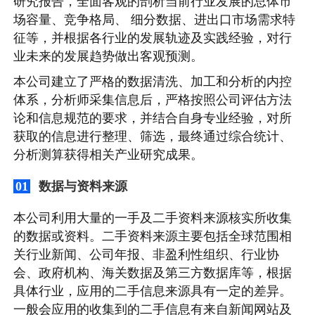
研究报告，全面客观的剖析当前行业发展的总体市
场容量、竞争格局、 细分数据、进出口市场需求特
征等，并根据各行业的发展轨迹及实践经验，对行
业未来的发展趋势做出客观预测。
本公司建立了严格的数据清洗、加工和分析的内控
体系，分析师采集信息后，严格按照公司评估方法
论和信息规范的要求，并结合自身专业经验，对所
获取的信息进行整理、筛选，最终通过综合统计、
分析测算获得相关产业研究成果。
数据与资料来源
01
本公司利用大量的一手及二手资料来源核实所收集
的数据或资料。二手资料来源主要包括全球范围相
关行业新闻、公司年报、非盈利性组织、行业协
会、政府机构、海关数据及第三方数据库等，根据
具体行业，应用的二手信息来源具有一定的差异。
一般会应用的收集到的二手信息有来自新闻网站及