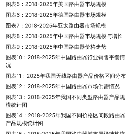
图表5：2018-2025年美国路由器市场规模
图表6：2018-2025年德国路由器市场规模
图表7：2018-2025年亚太路由器市场规模
图表8：2018-2025年中国路由器市场规模与增长
图表9：2018-2025年中国路由器价格走势
图表10：2018-2025年中国路由器行业销售平衡情
况
图表11：2025年我国无线路由器产品价格区间分布
图表12：2018-2025年中国路由器市场供需情况
图表13：2018-2025年我国不同类型路由器产品规
模统计图
图表14：2018-2025年我国不同价格区间段路由器
产品规模统计图
图表15：2018-2025年我国路由器城市层级结构统