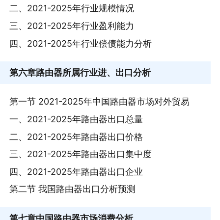
二、2021-2025年行业规模情况
三、2021-2025年行业盈利能力
四、2021-2025年行业偿债能力分析
第六章
路由器所属行业进、出口分析
第一节 2021-2025年中国路由器市场对外贸易
一、2021-2025年路由器出口总量
二、2021-2025年路由器出口价格
三、2021-2025年路由器出口集中度
四、2021-2025年路由器出口企业
第二节 我国路由器出口分析预测
第七章
中国路由器市场消费分析