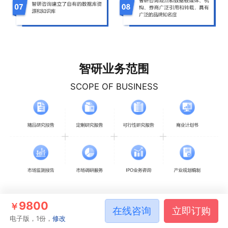
智研业务范围
SCOPE OF BUSINESS
9800
￥
在线咨询
立即订购
电子版，1份，
修改