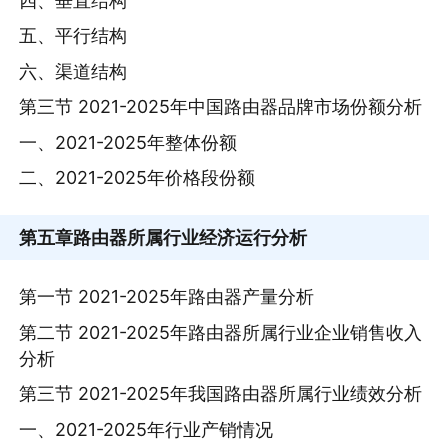
四、垂直结构
五、平行结构
六、渠道结构
第三节 2021-2025年中国路由器品牌市场份额分析
一、2021-2025年整体份额
二、2021-2025年价格段份额
第五章
路由器所属行业经济运行分析
第一节 2021-2025年路由器产量分析
第二节 2021-2025年路由器所属行业企业销售收入
分析
第三节 2021-2025年我国路由器所属行业绩效分析
一、2021-2025年行业产销情况