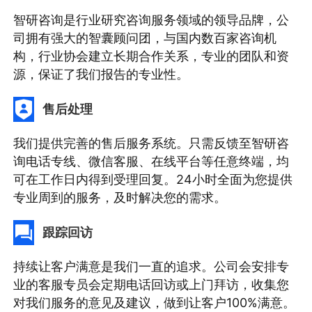
智研咨询是行业研究咨询服务领域的领导品牌，公
司拥有强大的智囊顾问团，与国内数百家咨询机
构，行业协会建立长期合作关系，专业的团队和资
源，保证了我们报告的专业性。
售后处理
我们提供完善的售后服务系统。只需反馈至智研咨
询电话专线、微信客服、在线平台等任意终端，均
可在工作日内得到受理回复。24小时全面为您提供
专业周到的服务，及时解决您的需求。
跟踪回访
持续让客户满意是我们一直的追求。公司会安排专
业的客服专员会定期电话回访或上门拜访，收集您
对我们服务的意见及建议，做到让客户100%满意。