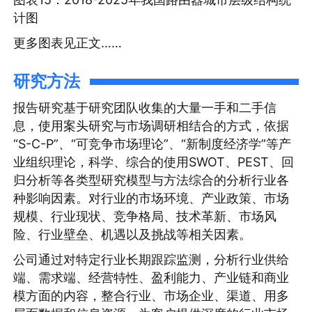
计图
更多图表见正文……
研究方法
报告研究基于研究团队收集的大量一手和二手信
息，使用案头研究与市场调研相结合的方式，依据
“S-C-P”、“可竞争市场理论”、“新制度经济学”等产
业组织理论，科学、综合的使用SWOT、PEST、回
归分析等各类型研究模型与方法综合的分析行业各
种影响因素。对行业的市场环境、产业政策、市场
规模、行业现状、竞争格局、技术革新、市场风
险、行业壁垒、机遇以及挑战等相关因素。
公司通过对特定行业长期跟踪监测，分析行业供给
端、需求端、经营特性、盈利能力、产业链和商业
模方面的内容，整合行业、市场企业、渠道、用多