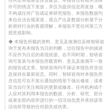
任何证券或基金投资建议。本报告仅在相关法律
许可的情况下发放，并仅为提供信息而发放，概
不构成任何广告或证券研究报告。本报告数据均
来自合法合规渠道，观点产出及数据分析基于分
析师对行业的客观理解，本报告不受任何第三方
授意或影响。
◆ 本报告所载的资料、意见及推测仅反映智研咨
询于发布本报告当日的判断，过往报告中的描述
不应作为日后的表现依据。在不同时期，智研咨
询可发表与本报告所载资料、意见及推测不一致
的报告或文章。智研咨询均不保证本报告所含信
息保持在最新状态。同时，智研咨询对本报告所
含信息可在不发出通知的情形下做出修改，读者
应当自行关注相应的更新或修改。任何机构或个
人应对其利用本报告的数据、分析、研究、部分
或者全部内容所进行的一切活动负责并承担该等
活动所导致的任何损失或伤害。