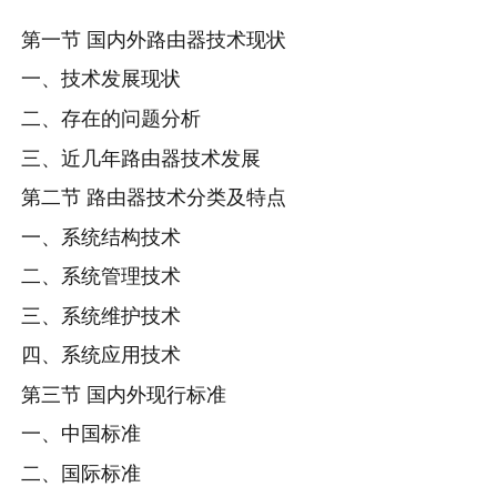
第一节 国内外路由器技术现状
一、技术发展现状
二、存在的问题分析
三、近几年路由器技术发展
第二节 路由器技术分类及特点
一、系统结构技术
二、系统管理技术
三、系统维护技术
四、系统应用技术
第三节 国内外现行标准
一、中国标准
二、国际标准