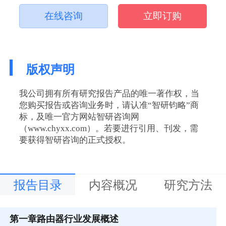
在线咨询
立即订购
版权声明
我公司拥有所有研究报告产品的唯一著作权，当
您购买报告或咨询业务时，请认准“智研钧略”商
标，及唯一官方网站智研咨询网
（www.chyxx.com）。若要进行引用、刊发，需
要获得智研咨询的正式授权。
报告目录
内容概况
研究方法
第一章
路由器行业发展概述