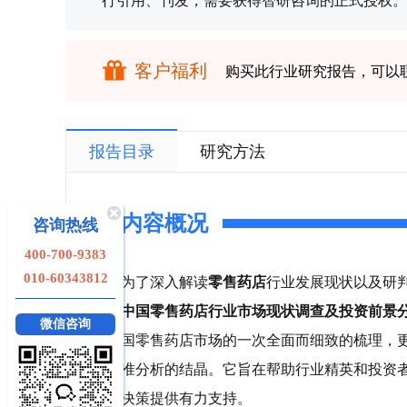
行引用、刊发，需要获得智研咨询的正式授权。
客户福利
购买此行业研究报告，可以
报告目录
研究方法
内容概况
咨询热线
400-700-9383
010-60343812
为了深入解读
零售药店
行业发展现状以及研
中国零售药店行业市场现状调查及投资前景
微信咨询
国零售药店市场的一次全面而细致的梳理，
准分析的结晶。它旨在帮助行业精英和投资
决策提供有力支持。