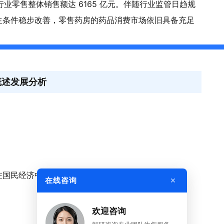
家，行业零售整体销售额达 6165 亿元。伴随行业监管日趋规
生条件稳步改善，零售药房的药品消费市场依旧具备充足
概述发展分析
在国民经济中的地位分析
×
在线咨询
欢迎咨询