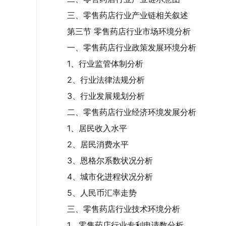
三、零售药店行业产业链相关叙述
第三节 零售药店行业市场环境分析
零售药店上游主要为药品、保健品及医疗器
一、零售药店行业政策发展环境分析
股、上海医药和华润医药等，医疗器械供应
1、行业监管体制分析
戴维医疗等，保健品供应商主要包括汤臣倍
2、行业法律法规分析
中游是零售药店，代表性连锁药店品牌有大
3、行业发展规划分析
市场中占据着越来越大的份额。近年来，连锁
二、零售药店行业经济环境发展分析
道逐渐建立，连锁药店下游渠道逐渐增加。
1、居民收入水平
2、居民消费水平
3、恩格尔系数状况分析
4、城市化进程状况分析
5、人民币汇率走势
三、零售药店行业技术环境分析
1、零售药店行业专利申请数分析