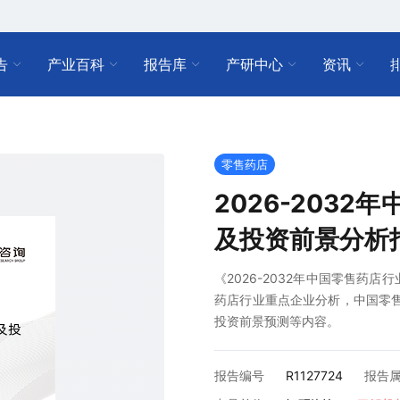
告
产业百科
报告库
产研中心
资讯
零售药店
2026-203
及投资前景分析
《2026-2032年中国零售药
药店行业重点企业分析，中国零售药
投资前景预测等内容。
报告编号
R1127724
报告