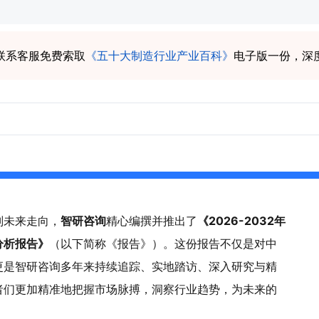
联系客服免费索取
《五十大制造行业产业百科》
电子版一份，深
判未来走向，
智
研
咨询
精心编撰并推出了
《
2026-2032
年
分析报告》
（以下简称《报告》）。这份报告不仅是对中
更是智研咨询多年来持续追踪、实地踏访、深入研究与精
者们更加精准地把握市场脉搏，洞察行业趋势，为未来的