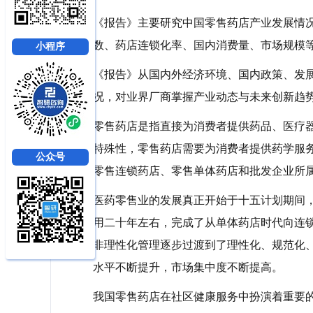
《报告》主要研究中国零售药店产业发展情
数、药店连锁化率、国内消费量、市场规模
小程序
《报告》从国内外经济环境、国内政策、发
况，对业界厂商掌握产业动态与未来创新趋
零售药店是指直接为消费者提供药品、医疗
特殊性，零售药店需要为消费者提供药学服
公众号
零售连锁药店、零售单体药店和批发企业所
医药零售业的发展真正开始于十五计划期间，
用二十年左右，完成了从单体药店时代向连
非理性化管理逐步过渡到了理性化、规范化
水平不断提升，市场集中度不断提高。
我国零售药店在社区健康服务中扮演着重要