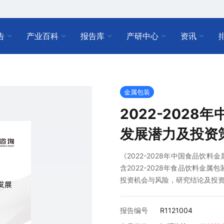
告
产业百科
报告库
产研中心
资讯
金属包装
2022-202
发展潜力及投资
《2022-2028年中国食品饮
含2022-2028年食品饮料金属
投资机会与风险，研究结论及投
报告编号
R1121004