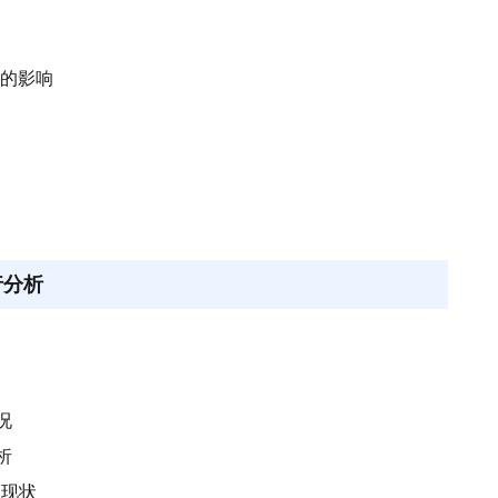
展的影响
行分析
况
析
展现状