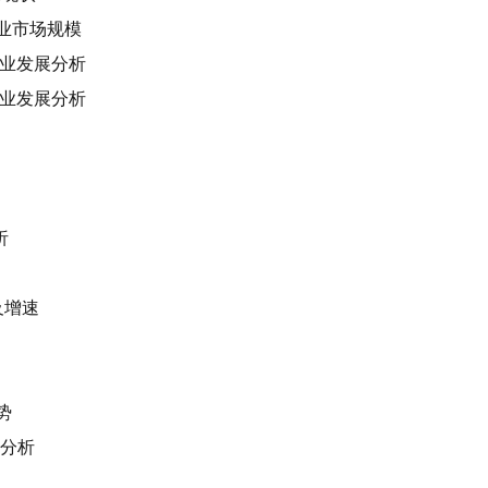
装行业市场规模
装行业发展分析
装企业发展分析
析
模及增速
势
素分析