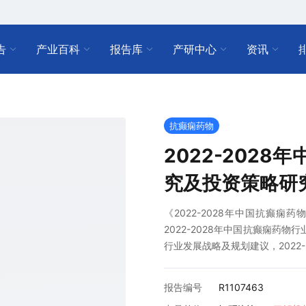
告
产业百科
报告库
产研中心
资讯
抗癫痫药物
2022-202
究及投资策略研
《2022-2028年中国抗癫
2022-2028年中国抗癫痫药物
行业发展战略及规划建议，2022
报告编号
R1107463