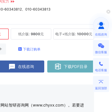
构实力
10-60343812、010-60343813
元
纸介版:
9800
元
电子+纸介版:
10000
元
在线咨询
下载订购单
微信客服
在线咨询
下载PDF目录
电话客服
返回顶部
研咨询网（www.chyxx.com）。若要进