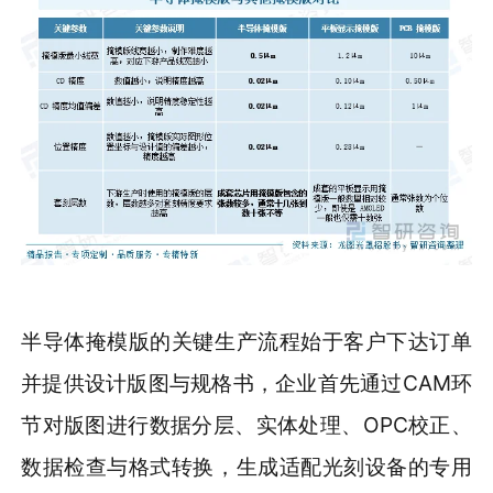
半导体掩模版的关键生产流程始于客户下达订单
并提供设计版图与规格书，企业首先通过CAM环
节对版图进行数据分层、实体处理、OPC校正、
数据检查与格式转换，生成适配光刻设备的专用