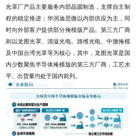
光罩厂产品主要服务内部晶圆制造，支撑自主制
程的稳定推进；华润迪思微以内部供应为主，同
时向外部客户提供部分掩模版产品。第三方厂商
则以龙图光罩、清溢光电、路维光电、中微掩模
及中国台湾光罩等为核心，其中，龙图光罩是国
内少数聚焦半导体掩模版的第三方厂商，工艺水
平、出货量均处于国内前列。