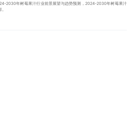
4-2030年树莓果汁行业前景展望与趋势预测，2024-2030年树莓果汁
容。
9年中国树莓果汁行业市场全景调查及前景战略分析报告
中国树莓果汁行业市场全景调查及前景战略分析报告 》共九章，包含树莓果汁
3-2029年树莓果汁行业前景展望与趋势预测，2023-2029年树莓果汁
容。
8年中国树莓果汁行业发展现状分析及市场规模预测报告
中国树莓果汁行业发展现状分析及市场规模预测报告》共十四章，包含2022-
趋势预测分析分析，2022-2028年中国树莓果汁行业投资前景分析，
国树莓果汁行业投资策略及投资建议等内容。