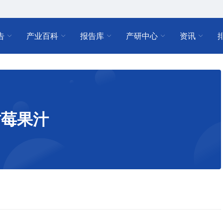
告
产业百科
报告库
产研中心
资讯
树莓果汁