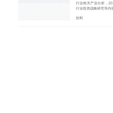
行业相关产业分析，202
行业投资战略研究等内
饮料
2023-202
《2023-2029年
行业相关产业分析，202
行业投资战略研究等内
饮料
2022-202
《2022-2028年
2028年树莓果汁行业
2022-2028年中
饮料