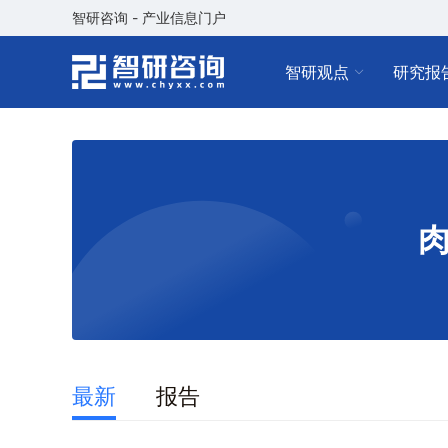
智研咨询 - 产业信息门户
智研观点
研究报
最新
报告