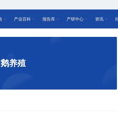
告
产业百科
报告库
产研中心
资讯
肉鹅养殖