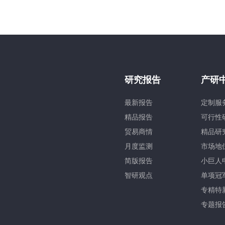
研究报告
产研
最新报告
定制服
精品报告
可行性
贸易商情
精品研
月度监测
市场地
简版报告
小巨人
智研观点
单项冠
专精特
专题报