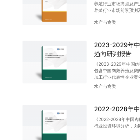
养殖行业市场痛点及产
养殖行业市场前景预测
水产与禽类
2023-202
趋向研判报告
《2023-2029年
包含中国肉鹅养殖及鹅
加工行业代表性企业案
内容。
水产与禽类
2022-202
《2022-2028年
行业投资环境分析，肉