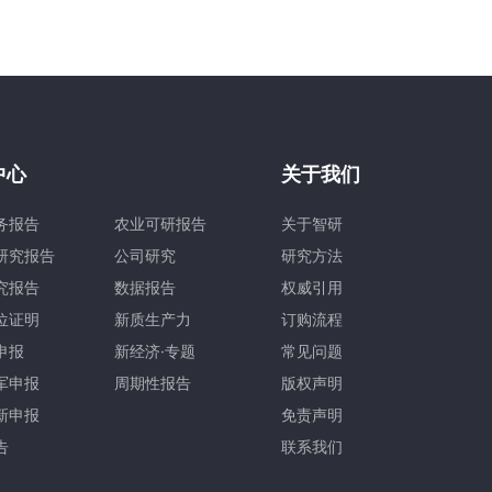
中心
关于我们
务报告
农业可研报告
关于智研
研究报告
公司研究
研究方法
究报告
数据报告
权威引用
位证明
新质生产力
订购流程
申报
新经济·专题
常见问题
军申报
周期性报告
版权声明
新申报
免责声明
告
联系我们