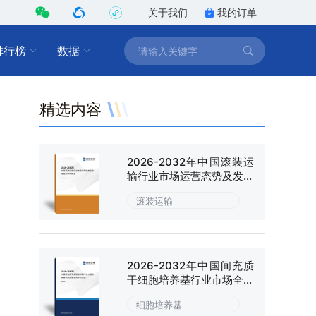
关于我们
我的订单
排行榜
数据
精选内容
2026-2032年中国滚装运
输行业市场运营态势及发展
趋向研判报告
滚装运输
2026-2032年中国间充质
干细胞培养基行业市场全景
调研及战略咨询研究报告
细胞培养基