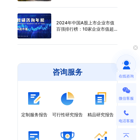
（附年榜TOP30详单）
2024年中国A股上市企业市值
百强排行榜：10家企业市值超
过万亿元，寒武纪年涨幅最高
（附年榜TOP100详单）
咨询服务
在线咨询
微信客服
定制服务报告
可行性研究报告
精品研究报告
电话客服