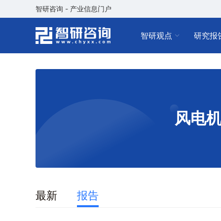
智研咨询 - 产业信息门户
智研观点
研究报
风电
最新
报告