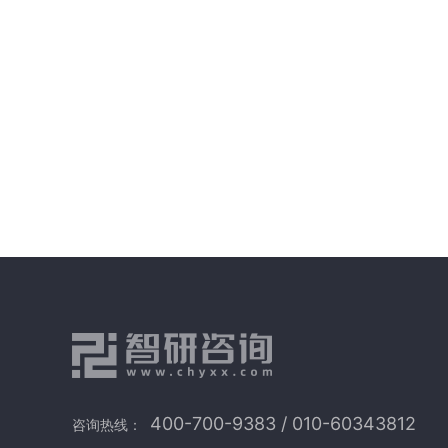
400-700-9383 / 010-60343812
咨询热线：