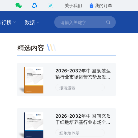
关于我们
我的订单
排行榜
数据
精选内容
2026-2032年中国滚装运
输行业市场运营态势及发展
趋向研判报告
滚装运输
2026-2032年中国间充质
干细胞培养基行业市场全景
调研及战略咨询研究报告
细胞培养基