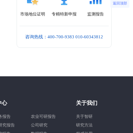
返回顶部
市场地位证明
专精特新申报
监测报告
咨询热线：400-700-9383 010-60343812
中心
关于我们
务报告
农业可研报告
关于智研
研究报告
公司研究
研究方法