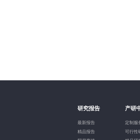
研究报告
产研
最新报告
定制服
精品报告
可行性