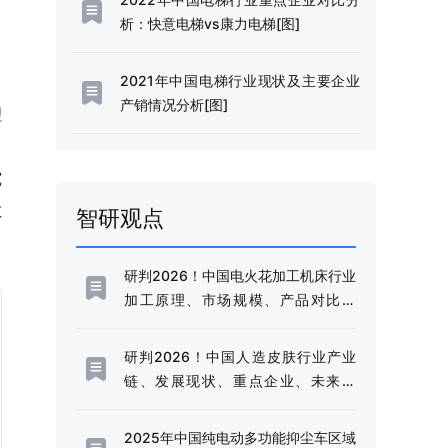
析：快意电梯vs康力电梯[图]
2021年中国电梯行业现状及主要企业
产销情况分析[图]
理
究
敏
智研观点
研判2026！中国电火花加工机床行业
加工原理、市场规模、产品对比分
析：规模稳健增长与技术升级并进，
高端化转型加速推进[图]
研判2026！中国人造皮肤行业产业
链、发展现状、重点企业、未来趋
势：行业需求边界不断延伸，市场规
模持续扩容[图]
2025年中国纯电动多功能抑尘车区域