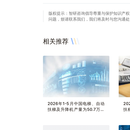
版权提示：智研咨询倡导尊重与保护知识产权
问题，烦请联系我们，我们将及时与您沟通处理。联系方
相关推荐
2026年1-5月中国电梯、自动
2
扶梯及升降机产量为50.7万台
扶
累计增长0.6%
累计