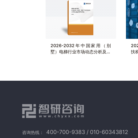
2026-2032年中国家用（别
2
墅）电梯行业市场动态分析及发
扶
展战略研判报告
计增
400-700-9383 / 010-60343812
咨询热线：