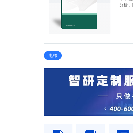
分析，
电梯