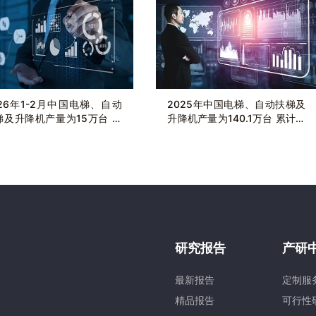
026年1-2月中国电梯、自动
2025年中国电梯、自动扶梯及
梯及升降机产量为15万台 累
升降机产量为140.1万台 累计下
长6.4%
降1.8%
研究报告
产研
最新报告
定制服
精品报告
可行性