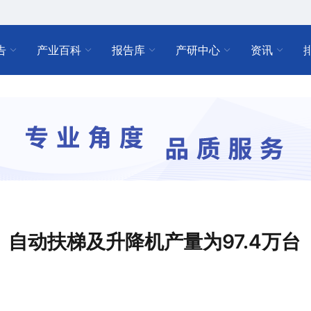
告
产业百科
报告库
产研中心
资讯
梯、自动扶梯及升降机产量为97.4万台