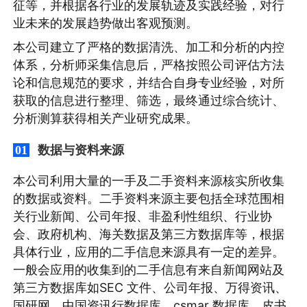
征等，并根据各行业的发展轨迹及实践经验，对行
业未来的发展趋势做出客观预测。
本公司建立了严格的数据清洗、加工和分析的内控
体系，分析师采集信息后，严格按照公司评估方法
论和信息规范的要求，并结合自身专业经验，对所
获取的信息进行整理、筛选，最终通过综合统计、
分析测算获得相关产业研究成果。
数据与资料来源
01
本公司利用大量的一手及二手资料来源核实所收集
的数据或资料。二手资料来源主要包括全球范围相
关行业新闻、公司年报、非盈利性组织、行业协
会、政府机构、海关数据及第三方数据库等，根据
具体行业，应用的二手信息来源具有一定的差异。
一般会应用的收集到的二手信息有来自新闻网站及
第三方数据库如SEC 文件、公司年报、万得资讯、
国研网、中国资讯行数据库、csmar 数据库、皮书