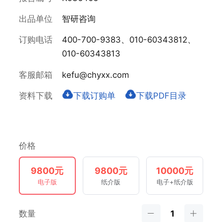
出品单位
智研咨询
订购电话
400-700-9383、010-60343812、
010-60343813
客服邮箱
kefu@chyxx.com
资料下载
下载订购单
下载PDF目录
价格
9800元
9800元
10000元
电子版
纸介版
电子+纸介版
数量