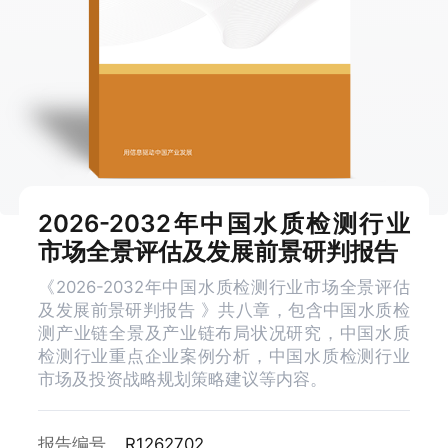
2026-2032年中国水质检测行业
市场全景评估及发展前景研判报告
《2026-2032年中国水质检测行业市场全景评估
及发展前景研判报告 》共八章，包含中国水质检
测产业链全景及产业链布局状况研究，中国水质
检测行业重点企业案例分析，中国水质检测行业
市场及投资战略规划策略建议等内容。
报告编号
R1262702