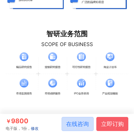
智研业务范围
SCOPE OF BUSINESS
9800
￥
在线咨询
立即订购
相关推荐
电子版，1份，
修改