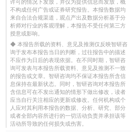
许可的情况下发放，并仅为提供信息而发放，概
不构成任何广告或证券研究报告。本报告数据均
来自合法合规渠道，观点产出及数据分析基于分
析师对行业的客观理解，本报告不受任何第三方
授意或影响。
◆ 本报告所载的资料、意见及推测仅反映智研咨
询于发布本报告当日的判断，过往报告中的描述
不应作为日后的表现依据。在不同时期，智研咨
询可发表与本报告所载资料、意见及推测不一致
的报告或文章。智研咨询均不保证本报告所含信
息保持在最新状态。同时，智研咨询对本报告所
含信息可在不发出通知的情形下做出修改，读者
应当自行关注相应的更新或修改。任何机构或个
人应对其利用本报告的数据、分析、研究、部分
或者全部内容所进行的一切活动负责并承担该等
活动所导致的任何损失或伤害。