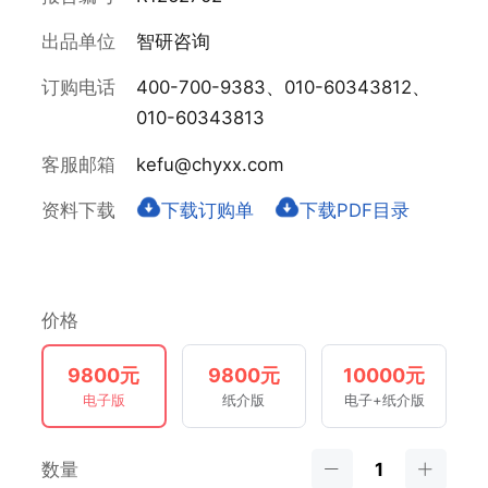
出品单位
智研咨询
订购电话
400-700-9383、010-60343812、
010-60343813
客服邮箱
kefu@chyxx.com
资料下载
下载订购单
下载PDF目录
价格
9800元
9800元
10000元
电子版
纸介版
电子+纸介版
数量