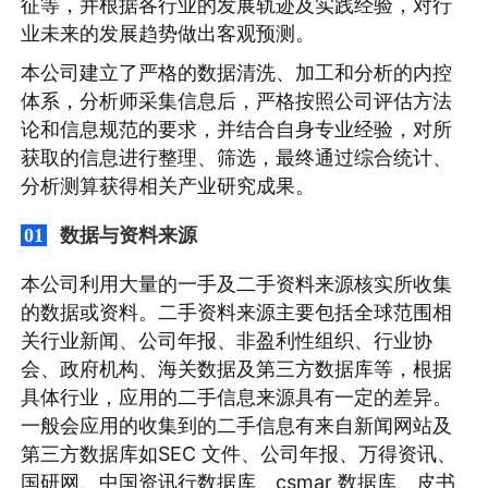
征等，并根据各行业的发展轨迹及实践经验，对行
业未来的发展趋势做出客观预测。
本公司建立了严格的数据清洗、加工和分析的内控
体系，分析师采集信息后，严格按照公司评估方法
论和信息规范的要求，并结合自身专业经验，对所
获取的信息进行整理、筛选，最终通过综合统计、
分析测算获得相关产业研究成果。
数据与资料来源
01
本公司利用大量的一手及二手资料来源核实所收集
的数据或资料。二手资料来源主要包括全球范围相
关行业新闻、公司年报、非盈利性组织、行业协
会、政府机构、海关数据及第三方数据库等，根据
具体行业，应用的二手信息来源具有一定的差异。
一般会应用的收集到的二手信息有来自新闻网站及
第三方数据库如SEC 文件、公司年报、万得资讯、
国研网、中国资讯行数据库、csmar 数据库、皮书