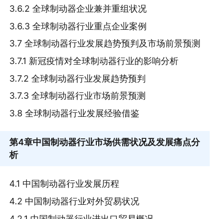
3.6.2 全球制动器企业兼并重组状况
3.6.3 全球制动器行业重点企业案例
3.7 全球制动器行业发展趋势预判及市场前景预测
3.7.1 新冠疫情对全球制动器行业的影响分析
3.7.2 全球制动器行业发展趋势预判
3.7.3 全球制动器行业市场前景预测
3.8 全球制动器行业发展经验借鉴
第4章
中国制动器行业市场供需状况及发展痛点分
析
4.1 中国制动器行业发展历程
4.2 中国制动器行业对外贸易状况
4.2.1 中国制动器行业进出口贸易概况