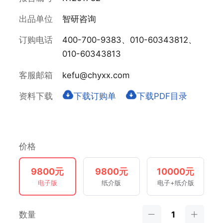
出品单位
智研咨询
订购电话
400-700-9383、010-60343812、
010-60343813
客服邮箱
kefu@chyxx.com
资料下载
下载订购单
下载PDF目录
价格
9800元
9800元
10000元
电子版
纸介版
电子+纸介版
数量