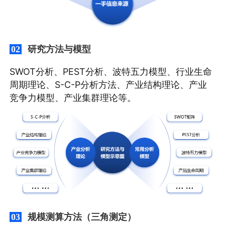
研究方法与模型
02
SWOT分析、PEST分析、波特五力模型、行业生命
周期理论、S-C-P分析方法、产业结构理论、产业
竞争力模型、产业集群理论等。
规模测算方法（三角测定）
03