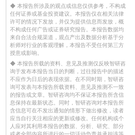
◆ 本报告所涉及的观点或信息仅供参考，不构成
任何证券或基金投资建议。本报告仅在相关法律
许可的情况下发放，并仅为提供信息而发放，概
不构成任何广告或证券研究报告。本报告数据均
来自合法合规渠道，观点产出及数据分析基于分
析师对行业的客观理解，本报告不受任何第三方
授意或影响。
◆ 本报告所载的资料、意见及推测仅反映智研咨
询于发布本报告当日的判断，过往报告中的描述
不应作为日后的表现依据。在不同时期，智研咨
询可发表与本报告所载资料、意见及推测不一致
的报告或文章。智研咨询均不保证本报告所含信
息保持在最新状态。同时，智研咨询对本报告所
含信息可在不发出通知的情形下做出修改，读者
应当自行关注相应的更新或修改。任何机构或个
人应对其利用本报告的数据、分析、研究、部分
或者全部内容所进行的一切活动负责并承担该等