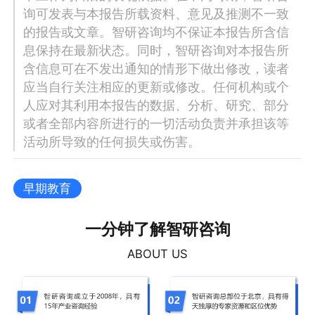
询可发表与本报告所载资料、意见及推测不一致
的报告或文章。智研咨询均不保证本报告所含信
息保持在最新状态。同时，智研咨询对本报告所
含信息可在不发出通知的情形下做出修改，读者
应当自行关注相应的更新或修改。任何机构或个
人应对其利用本报告的数据、分析、研究、部分
或者全部内容所进行的一切活动负责并承担该等
活动所导致的任何损失或伤害。
早期教育
一分钟了解智研咨询
ABOUT US