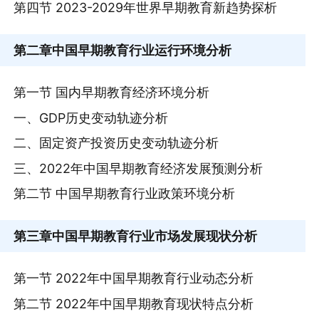
第四节 2023-2029年世界早期教育新趋势探析
第二章
中国早期教育行业运行环境分析
第一节 国内早期教育经济环境分析
一、GDP历史变动轨迹分析
二、固定资产投资历史变动轨迹分析
三、2022年中国早期教育经济发展预测分析
第二节 中国早期教育行业政策环境分析
第三章
中国早期教育行业市场发展现状分析
第一节 2022年中国早期教育行业动态分析
第二节 2022年中国早期教育现状特点分析