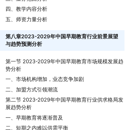
四、教学内容分析
五、师资力量分析
第八章
2023-2029年中国早期教育行业前景展望
与趋势预测分析
第一节 2023-2029年中国早期教育市场规模发展趋
势分析
一、市场机构增加，业态竞争加剧
二、加盟方式引领潮流
第二节 2023-2029年中国早期教育行业供求格局发
展趋势分析
一、早期教育将逐渐普及
二、短期之内难以供需平衡