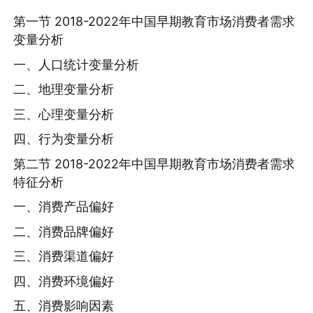
第一节 2018-2022年中国早期教育市场消费者需求
变量分析
一、人口统计变量分析
二、地理变量分析
三、心理变量分析
四、行为变量分析
第二节 2018-2022年中国早期教育市场消费者需求
特征分析
一、消费产品偏好
二、消费品牌偏好
三、消费渠道偏好
四、消费环境偏好
五、消费影响因素