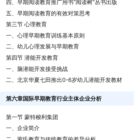
四、早期阅读教育推广用书“阅读树”丛书出版
五、早期阅读教育的有效对策思考
第三节 心理教育
一、心理早期教育训练基本原则
二、幼儿心理发展与早期教育
第四节 潜能开发教育
一、脑潜能开发接受挑战
二、北京华夏七田推出0-6岁幼儿潜能开发教材
第六章
国际早期教育行业主体企业分析
第一节 蒙特梭利集团
一、企业简介
二、蒙氏教育与传统教育的差异分析