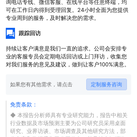
询电话专线、微信客服、在线平台等任意终端，均
可在工作日内得到受理回复。24小时全面为您提供
专业周到的服务，及时解决您的需求。
跟踪回访
持续让客户满意是我们一直的追求。公司会安排专
业的客服专员会定期电话回访或上门拜访，收集您
对我们服务的意见及建议，做到让客户100%满意。
如果您有其他需求，请点击
定制服务咨询
免责条款：
◆ 本报告分析师具有专业研究能力，报告中相关
行业数据及市场预测主要为公司研究员采用桌面
研究、业界访谈、市场调查及其他研究方法，部