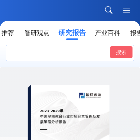
研究报告
推荐
智研观点
产业百科
报
搜索