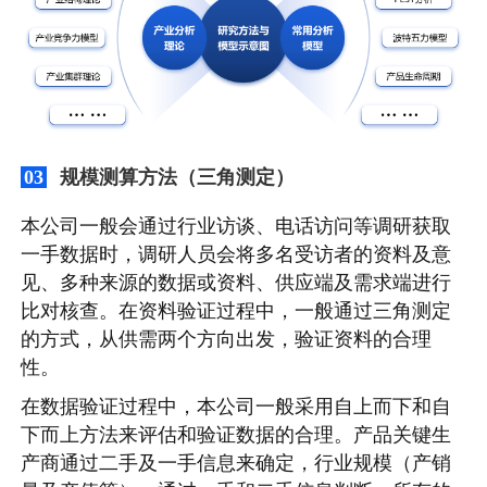
规模测算方法（三角测定）
03
本公司一般会通过行业访谈、电话访问等调研获取
一手数据时，调研人员会将多名受访者的资料及意
见、多种来源的数据或资料、供应端及需求端进行
比对核查。在资料验证过程中，一般通过三角测定
的方式，从供需两个方向出发，验证资料的合理
性。
在数据验证过程中，本公司一般采用自上而下和自
下而上方法来评估和验证数据的合理。产品关键生
产商通过二手及一手信息来确定，行业规模（产销