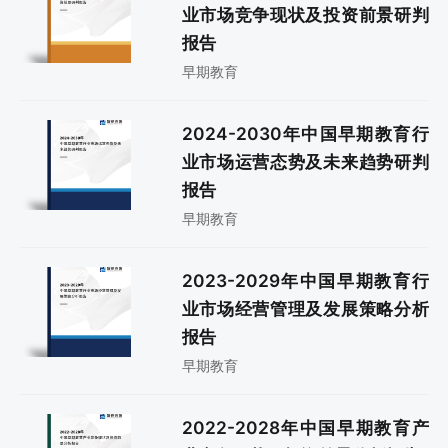
业市场竞争现状及投资前景研判
报告
早期教育
2024-2030年中国早期教育行
业市场运营态势及未来趋势研判
报告
早期教育
2023-2029年中国早期教育行
业市场经营管理及发展策略分析
报告
早期教育
2022-2028年中国早期教育产