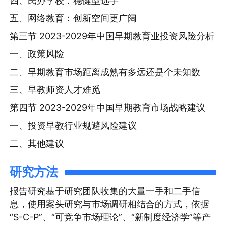
四、民办学校：稳健型选手
五、网络教育：创新空间更广阔
第三节 2023-2029年中国早期教育业投资风险分析
一、政策风险
二、早期教育市场距离成熟有多远还是个未知数
三、早教师资人才难觅
第四节 2023-2029年中国早期教育市场战略建议
一、投资早教行业规避风险建议
二、其他建议
研究方法
报告研究基于研究团队收集的大量一手和二手信
息，使用案头研究与市场调研相结合的方式，依据
“S-C-P”、“可竞争市场理论”、“新制度经济学”等产