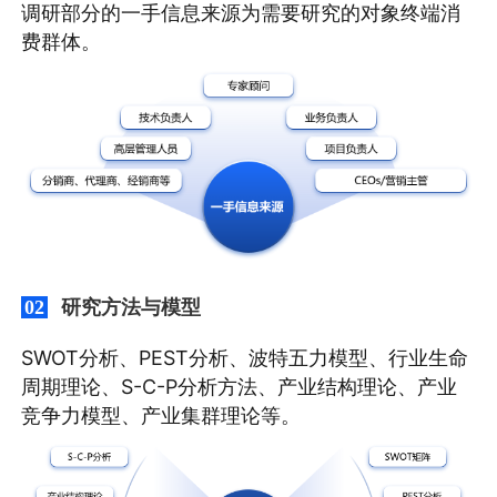
调研部分的一手信息来源为需要研究的对象终端消
费群体。
研究方法与模型
02
SWOT分析、PEST分析、波特五力模型、行业生命
周期理论、S-C-P分析方法、产业结构理论、产业
竞争力模型、产业集群理论等。