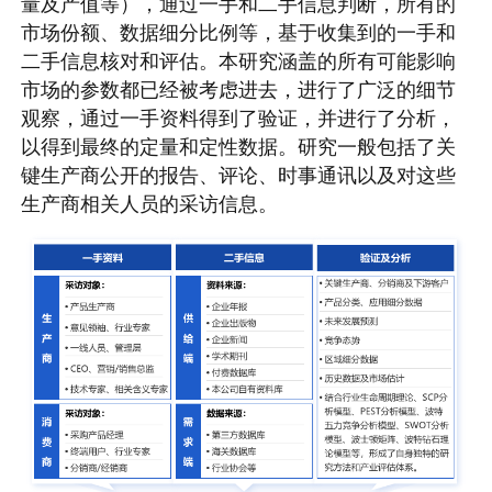
量及产值等），通过一手和二手信息判断，所有的
市场份额、数据细分比例等，基于收集到的一手和
二手信息核对和评估。本研究涵盖的所有可能影响
市场的参数都已经被考虑进去，进行了广泛的细节
观察，通过一手资料得到了验证，并进行了分析，
以得到最终的定量和定性数据。研究一般包括了关
键生产商公开的报告、评论、时事通讯以及对这些
生产商相关人员的采访信息。