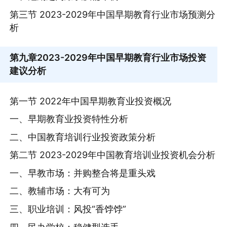
第三节 2023-2029年中国早期教育行业市场预测分
析
第九章
2023-2029年中国早期教育行业市场投资
建议分析
第一节 2022年中国早期教育业投资概况
一、早期教育业投资特性分析
二、中国教育培训行业投资政策分析
第二节 2023-2029年中国教育培训业投资机会分析
一、早教市场：并购整合将是重头戏
二、教辅市场：大有可为
三、职业培训：风投“香饽饽”