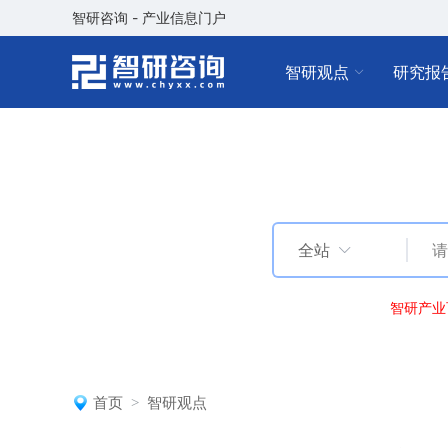
智研咨询 - 产业信息门户
智研观点
研究报
全站
智研产业
首页
智研观点