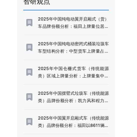
智研观点
2025年中国纯电动翼开启厢式（货）
车品牌份额分析：福田上牌量位居首
位，占比达38.09%[图]
2025年中国纯电动密闭式桶装垃圾车
车型结构分析：中型货车上牌量占比
达72.21%[图]
2025年中国仓栅式货车（传统能源
类）区域上牌量分析：上牌量集中于
四川和云南省[图]
2025年中国摆臂式垃圾车（传统能源
类）品牌份额分析：凯力风和程力威
上牌量位居首位[图]
2025年中国翼开启厢式车（传统能源
类）品牌份额分析：福田以8611辆稳
居首位，东风、解放、豪沃紧随其后