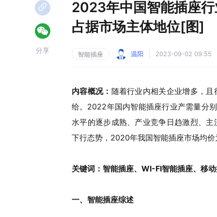
2023年中国智能插座
占据市场主体地位[图]
分享
温阳
2023-09-02 09:55
智能插座
内容概况
：
随着行业内相关企业增多，且
给。2022年国内智能插座行业产需量分别为1
水平的逐步成熟、产业竞争日趋激烈、主
下行态势，2020年我国智能插座市场均价为
关键词：
智能插座、W
I-FI
智能插座、移动
一、
智能插座综述