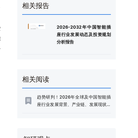
相关报告
它
。
2026-2032年中国智能插
控
座行业发展动态及投资规划
能
分析报告
移
相关阅读
趋势研判！2026年全球及中国智能插
座行业发展背景、产业链、发展现状、
竞争格局及未来趋势：政策支持绿色智
能家电消费，推动智能插座市场持续扩
容[图]