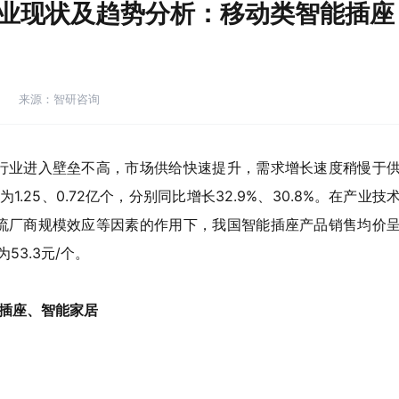
行业现状及趋势分析：移动类智能插座
来源：智研咨询
行业进入壁垒不高，市场供给快速提升，需求增长速度稍慢于
.25、0.72亿个，分别同比增长32.9%、30.8%。在产业技
流厂商规模效应等因素的作用下，我国智能插座产品销售均价
53.3元/个。
插座、智能家居