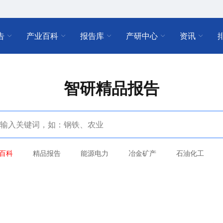
告
产业百科
报告库
产研中心
资讯
智研精品报告
百科
精品报告
能源电力
冶金矿产
石油化工